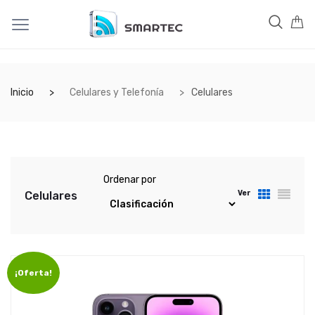
Inicio
Celulares y Telefonía
Celulares
Ordenar por
Ver
Celulares
¡Oferta!