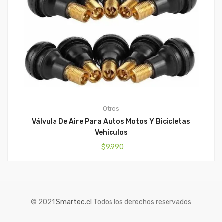
Otros
Válvula De Aire Para Autos Motos Y Bicicletas
Vehiculos
$
9.990
© 2021
Smartec.cl
Todos los derechos reservados