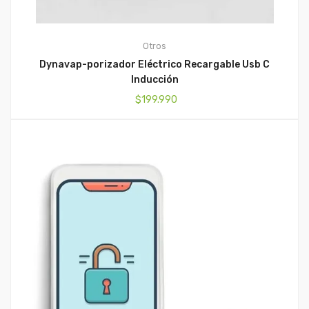
Otros
Dynavap-porizador Eléctrico Recargable Usb C
Inducción
$
199.990