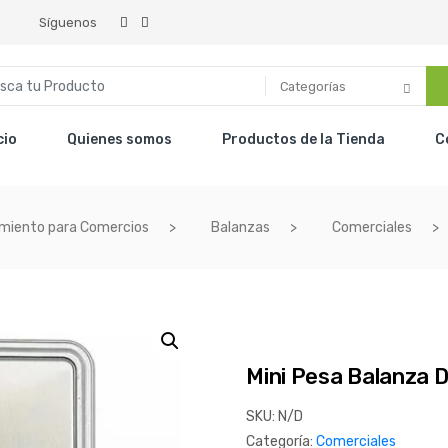
Síguenos
Categorías
cio
Quienes somos
Productos de la Tienda
C
miento para Comercios
Balanzas
Comerciales
Mini Pesa Balanza D
SKU:
N/D
Categoría:
Comerciales