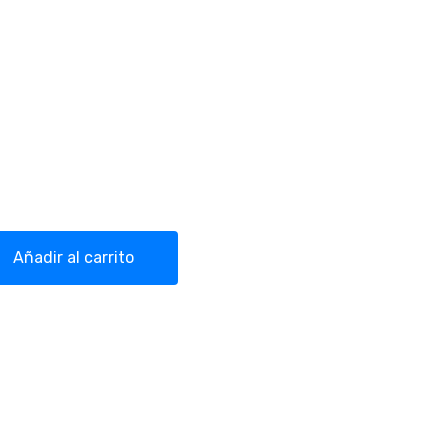
trónica Gramera quantity
Añadir al carrito