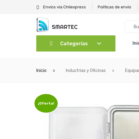
Envíos vía Chilexpress
Políticas de envío
Categorías
Ini
Inicio
Industrias y Oficinas
Equipa
¡Oferta!