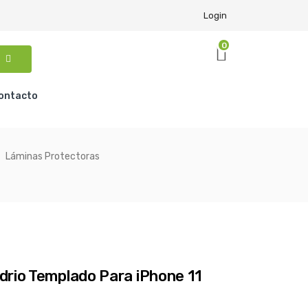
Login
0
ontacto
Láminas Protectoras
drio Templado Para iPhone 11