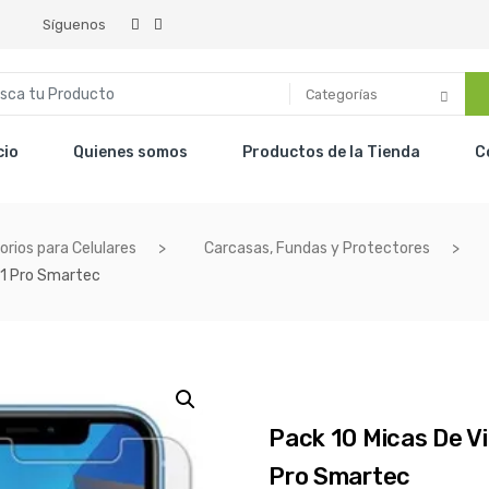
Síguenos
Categorías
cio
Quienes somos
Productos de la Tienda
C
rios para Celulares
Carcasas, Fundas y Protectores
11 Pro Smartec
Pack 10 Micas De Vi
Pro Smartec