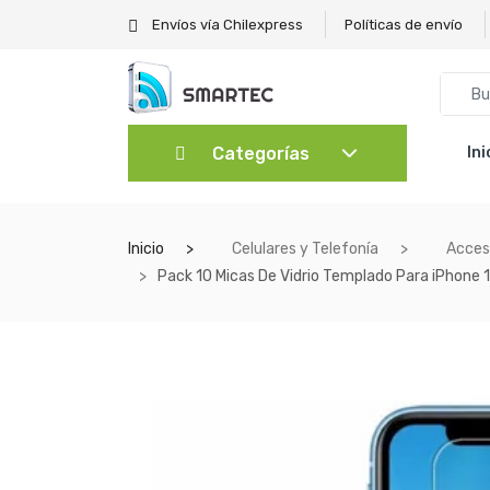
Envíos vía Chilexpress
Políticas de envío
Categorías
Ini
Inicio
Celulares y Telefonía
Acceso
Pack 10 Micas De Vidrio Templado Para iPhone 