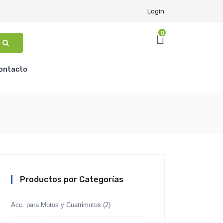
Login
0
ontacto
Productos por Categorías
Acc. para Motos y Cuatrimotos
(2)