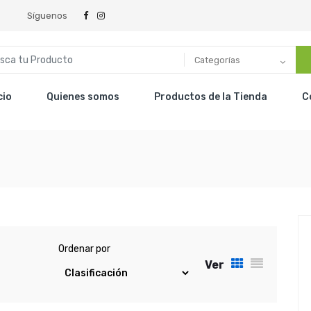
Síguenos
Categorías
cio
Quienes somos
Productos de la Tienda
C
Ordenar por
Ver