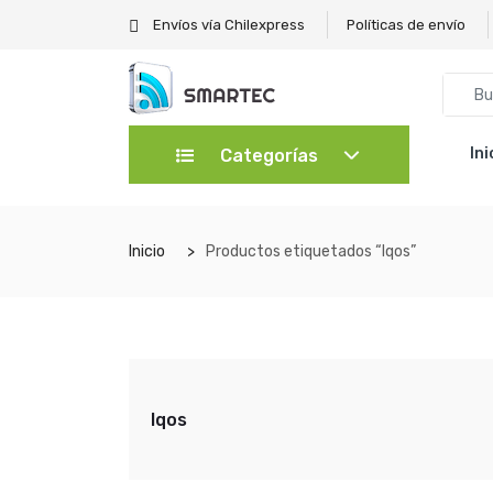
Envíos vía Chilexpress
Políticas de envío
Ini
Categorías
Inicio
Productos etiquetados “Iqos”
Iqos